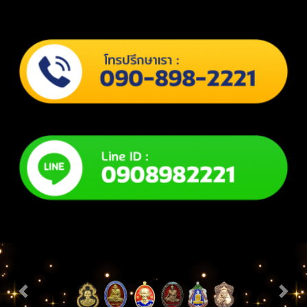
Previous
Next