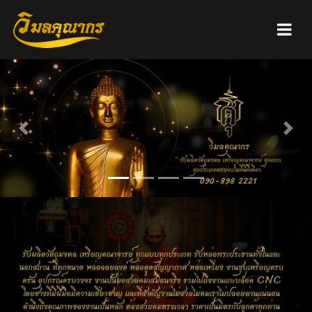
Previous
Next