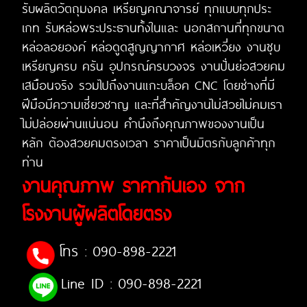
รับผลิตวัตถุมงคล เหรียญคณาจารย์ ทุกแบบทุกประ
เกท รับหล่อพระประธานทั้งในและ นอกสถานที่ทุกขนาต
หล่อลอยองค์ หล่อดูดสูญญากาศ หล่อเหวี่ยง งานซุบ
เหรียญครบ ครัน อุปกรณ์ครบวงจร งานปั่นย่อสวยคม
เสมือนจริง รวมไปถึงงานแกะบล็อค CNC โดยช่างที่มี
ฝีมือมีความเชี่ยวชาญ และที่สำคัญงานไม่สวยไม่คมเรา
ไม่ปล่อยผ่านแน่นอน คำนึงถึงคุณภาพของงานเป็น
หลัก ต้องสวยคมตรงเวลา ราคาเป็นมิตรกับลูกค้าทุก
ท่าน
งานคุณภาพ ราคากันเอง จาก
โรงงานผู้ผลิตโดยตรง
โทร :
090-898-2221
Line ID :
090-898-2221